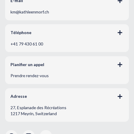
E-mail
km@kathleenmorf.ch
Téléphone
+41 79 430 61 00
Planifier un appel
Prendre rendez-vous
Adresse
27, Esplanade des Récréations
1217 Meyrin, Switzerland